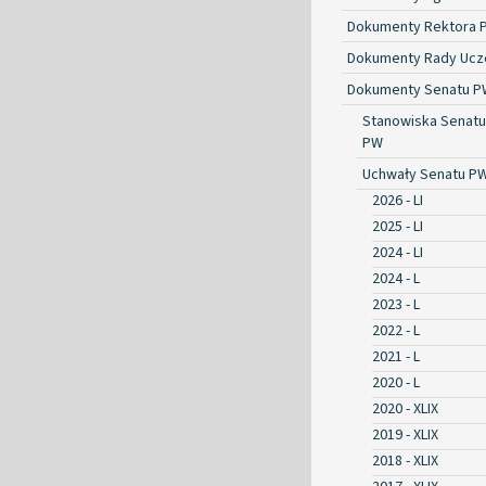
Dokumenty Rektora 
Dokumenty Rady Ucze
Dokumenty Senatu P
Stanowiska Senatu
PW
Uchwały Senatu P
2026 - LI
2025 - LI
2024 - LI
2024 - L
2023 - L
2022 - L
2021 - L
2020 - L
2020 - XLIX
2019 - XLIX
2018 - XLIX