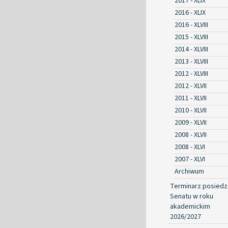
2017 - XLIX
2016 - XLIX
2016 - XLVIII
2015 - XLVIII
2014 - XLVIII
2013 - XLVIII
2012 - XLVIII
2012 - XLVII
2011 - XLVII
2010 - XLVII
2009 - XLVII
2008 - XLVII
2008 - XLVI
2007 - XLVI
Archiwum
Terminarz posied
Senatu w roku
akademickim
2026/2027