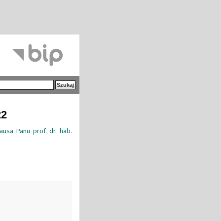
22
ausa Panu prof. dr. hab.