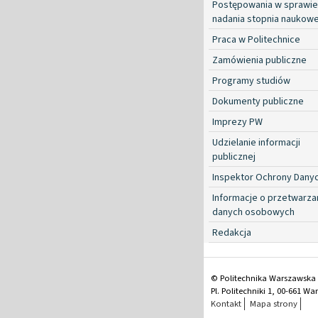
Postępowania w sprawie
nadania stopnia naukow
Praca w Politechnice
Zamówienia publiczne
Programy studiów
Dokumenty publiczne
Imprezy PW
Udzielanie informacji
publicznej
Inspektor Ochrony Dany
Informacje o przetwarza
danych osobowych
Redakcja
© Politechnika Warszawska
Pl. Politechniki 1, 00-661 W
Kontakt
Mapa strony