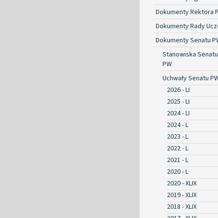
Dokumenty Rektora 
Dokumenty Rady Ucze
Dokumenty Senatu P
Stanowiska Senatu
PW
Uchwały Senatu P
2026 - LI
2025 - LI
2024 - LI
2024 - L
2023 - L
2022 - L
2021 - L
2020 - L
2020 - XLIX
2019 - XLIX
2018 - XLIX