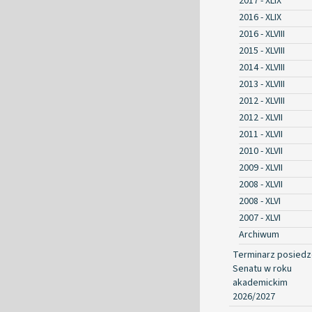
2017 - XLIX
2016 - XLIX
2016 - XLVIII
2015 - XLVIII
2014 - XLVIII
2013 - XLVIII
2012 - XLVIII
2012 - XLVII
2011 - XLVII
2010 - XLVII
2009 - XLVII
2008 - XLVII
2008 - XLVI
2007 - XLVI
Archiwum
Terminarz posied
Senatu w roku
akademickim
2026/2027