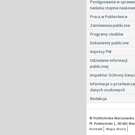
Postępowania w sprawie
nadania stopnia naukow
Praca w Politechnice
Zamówienia publiczne
Programy studiów
Dokumenty publiczne
Imprezy PW
Udzielanie informacji
publicznej
Inspektor Ochrony Dany
Informacje o przetwarza
danych osobowych
Redakcja
© Politechnika Warszawska
Pl. Politechniki 1, 00-661 W
Kontakt
Mapa strony