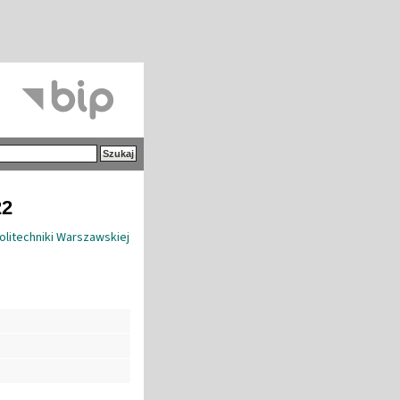
22
olitechniki Warszawskiej