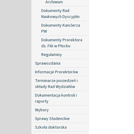
Archiwum
Dokumenty Rad
Naukowych Dyscyplin
Dokumenty Kanclerza
PW
Dokumenty Prorektora
ds. Filii w Płocku
Regulaminy
Sprawozdania
Informacje Prorektorów
Terminarze posiedzeń i
składy Rad Wydziałów
Dokumentacja kontroli i
raporty
Wybory
Sprawy Studenckie
Szkoła doktorska