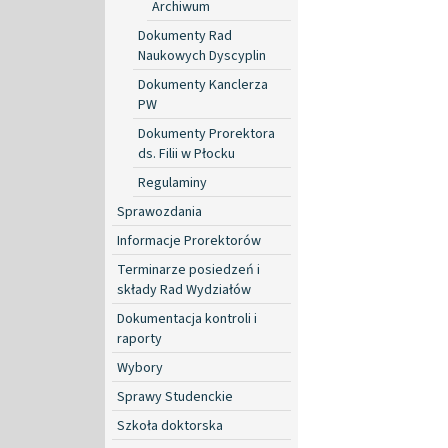
Archiwum
Dokumenty Rad
Naukowych Dyscyplin
Dokumenty Kanclerza
PW
Dokumenty Prorektora
ds. Filii w Płocku
Regulaminy
Sprawozdania
Informacje Prorektorów
Terminarze posiedzeń i
składy Rad Wydziałów
Dokumentacja kontroli i
raporty
Wybory
Sprawy Studenckie
Szkoła doktorska