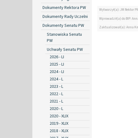
Dokumenty Rektora PW
Wytworzył(a): JM Rektor P
Dokumenty Rady Uczelni
Wprowadził(a) do BIP: Ann
Dokumenty Senatu PW
Zaktualizował(a): Anna K
Stanowiska Senatu
PW
Uchwały Senatu PW
2026 - LI
2025 - LI
2024 - LI
2024 - L
2023 - L
2022 - L
2021 - L
2020 - L
2020 - XLIX
2019 - XLIX
2018 - XLIX