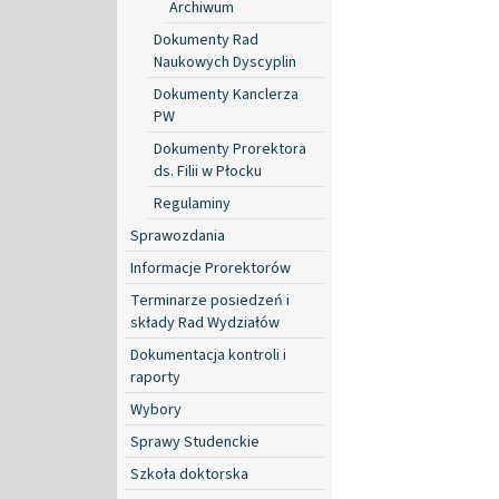
Archiwum
Dokumenty Rad
Naukowych Dyscyplin
Dokumenty Kanclerza
PW
Dokumenty Prorektora
ds. Filii w Płocku
Regulaminy
Sprawozdania
Informacje Prorektorów
Terminarze posiedzeń i
składy Rad Wydziałów
Dokumentacja kontroli i
raporty
Wybory
Sprawy Studenckie
Szkoła doktorska