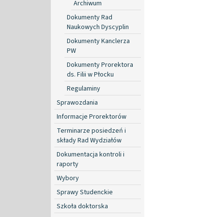
Archiwum
Dokumenty Rad
Naukowych Dyscyplin
Dokumenty Kanclerza
PW
Dokumenty Prorektora
ds. Filii w Płocku
Regulaminy
Sprawozdania
Informacje Prorektorów
Terminarze posiedzeń i
składy Rad Wydziałów
Dokumentacja kontroli i
raporty
Wybory
Sprawy Studenckie
Szkoła doktorska