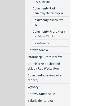
Archiwum
Dokumenty Rad
Naukowych Dyscyplin
Dokumenty Kanclerza
PW
Dokumenty Prorektora
ds. Filii w Płocku
Regulaminy
Sprawozdania
Informacje Prorektorów
Terminarze posiedzeń i
składy Rad Wydziałów
Dokumentacja kontroli i
raporty
Wybory
Sprawy Studenckie
Szkoła doktorska