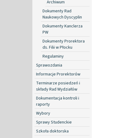
Archiwum
Dokumenty Rad
Naukowych Dyscyplin
Dokumenty Kanclerza
PW
Dokumenty Prorektora
ds. Filii w Płocku
Regulaminy
Sprawozdania
Informacje Prorektorów
Terminarze posiedzeń i
składy Rad Wydziałów
Dokumentacja kontroli i
raporty
Wybory
Sprawy Studenckie
Szkoła doktorska