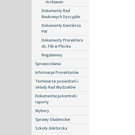
Archiwum
Dokumenty Rad
Naukowych Dyscyplin
Dokumenty Kanclerza
PW
Dokumenty Prorektora
ds. Filii w Płocku
Regulaminy
Sprawozdania
Informacje Prorektorów
Terminarze posiedzeń i
składy Rad Wydziałów
Dokumentacja kontroli i
raporty
Wybory
Sprawy Studenckie
Szkoła doktorska