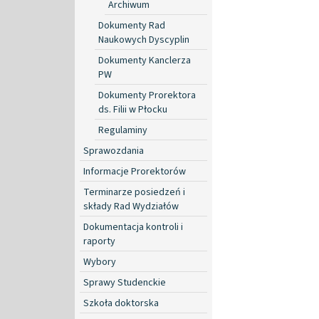
Archiwum
Dokumenty Rad
Naukowych Dyscyplin
Dokumenty Kanclerza
PW
Dokumenty Prorektora
ds. Filii w Płocku
Regulaminy
Sprawozdania
Informacje Prorektorów
Terminarze posiedzeń i
składy Rad Wydziałów
Dokumentacja kontroli i
raporty
Wybory
Sprawy Studenckie
Szkoła doktorska