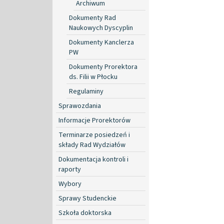
Archiwum
Dokumenty Rad
Naukowych Dyscyplin
Dokumenty Kanclerza
PW
Dokumenty Prorektora
ds. Filii w Płocku
Regulaminy
Sprawozdania
Informacje Prorektorów
Terminarze posiedzeń i
składy Rad Wydziałów
Dokumentacja kontroli i
raporty
Wybory
Sprawy Studenckie
Szkoła doktorska