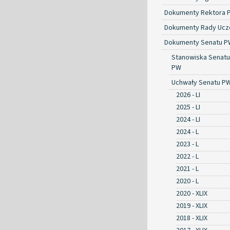
Dokumenty Rektora 
Dokumenty Rady Ucze
Dokumenty Senatu P
Stanowiska Senatu
PW
Uchwały Senatu P
2026 - LI
2025 - LI
2024 - LI
2024 - L
2023 - L
2022 - L
2021 - L
2020 - L
2020 - XLIX
2019 - XLIX
2018 - XLIX