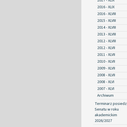
2017 - XLIX
2016 - XLIX
2016 - XLVIII
2015 - XLVIII
2014 - XLVIII
2013 - XLVIII
2012 - XLVIII
2012 - XLVII
2011 - XLVII
2010 - XLVII
2009 - XLVII
2008 - XLVII
2008 - XLVI
2007 - XLVI
Archiwum
Terminarz posied
Senatu w roku
akademickim
2026/2027