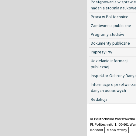
Postępowania w sprawie
nadania stopnia naukow
Praca w Politechnice
Zamówienia publiczne
Programy studiów
Dokumenty publiczne
Imprezy PW
Udzielanie informacji
publicznej
Inspektor Ochrony Dany
Informacje o przetwarza
danych osobowych
Redakcja
© Politechnika Warszawska
Pl. Politechniki 1, 00-661 W
Kontakt
Mapa strony