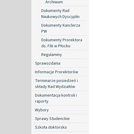
Archiwum
Dokumenty Rad
Naukowych Dyscyplin
Dokumenty Kanclerza
PW
Dokumenty Prorektora
ds. Filii w Płocku
Regulaminy
Sprawozdania
Informacje Prorektorów
Terminarze posiedzeń i
składy Rad Wydziałów
Dokumentacja kontroli i
raporty
Wybory
Sprawy Studenckie
Szkoła doktorska