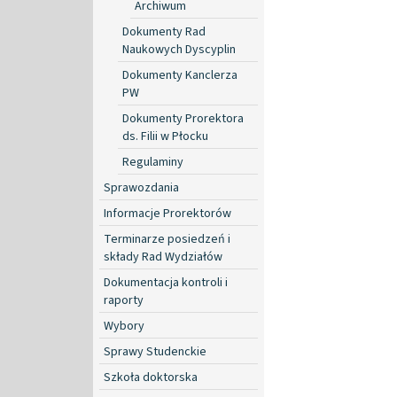
Archiwum
Dokumenty Rad
Naukowych Dyscyplin
Dokumenty Kanclerza
PW
Dokumenty Prorektora
ds. Filii w Płocku
Regulaminy
Sprawozdania
Informacje Prorektorów
Terminarze posiedzeń i
składy Rad Wydziałów
Dokumentacja kontroli i
raporty
Wybory
Sprawy Studenckie
Szkoła doktorska