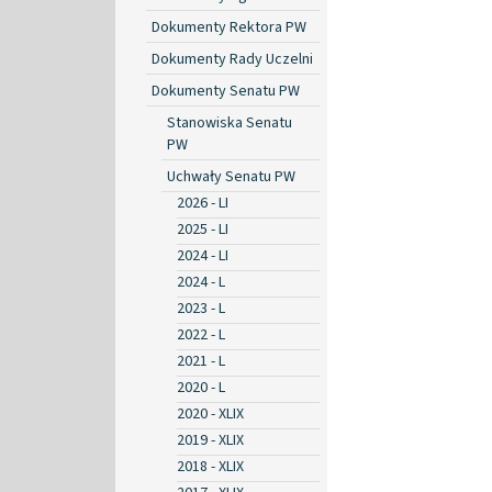
Dokumenty Rektora PW
Dokumenty Rady Uczelni
Dokumenty Senatu PW
Stanowiska Senatu
PW
Uchwały Senatu PW
2026 - LI
2025 - LI
2024 - LI
2024 - L
2023 - L
2022 - L
2021 - L
2020 - L
2020 - XLIX
2019 - XLIX
2018 - XLIX