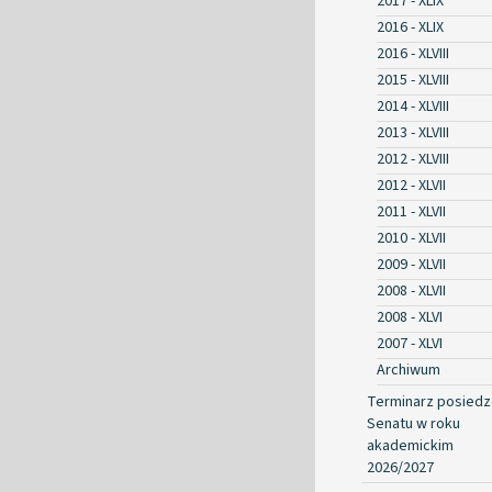
2017 - XLIX
2016 - XLIX
2016 - XLVIII
2015 - XLVIII
2014 - XLVIII
2013 - XLVIII
2012 - XLVIII
2012 - XLVII
2011 - XLVII
2010 - XLVII
2009 - XLVII
2008 - XLVII
2008 - XLVI
2007 - XLVI
Archiwum
Terminarz posied
Senatu w roku
akademickim
2026/2027