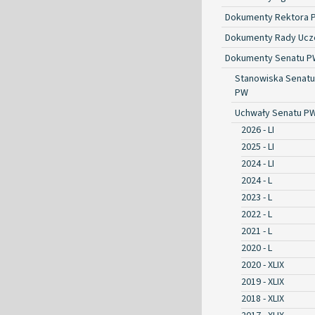
Dokumenty Rektora 
Dokumenty Rady Ucze
Dokumenty Senatu P
Stanowiska Senatu
PW
Uchwały Senatu P
2026 - LI
2025 - LI
2024 - LI
2024 - L
2023 - L
2022 - L
2021 - L
2020 - L
2020 - XLIX
2019 - XLIX
2018 - XLIX