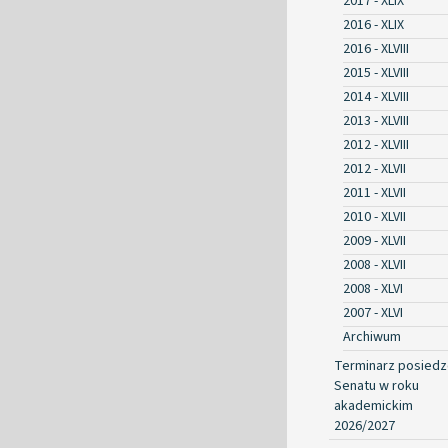
2017 - XLIX
2016 - XLIX
2016 - XLVIII
2015 - XLVIII
2014 - XLVIII
2013 - XLVIII
2012 - XLVIII
2012 - XLVII
2011 - XLVII
2010 - XLVII
2009 - XLVII
2008 - XLVII
2008 - XLVI
2007 - XLVI
Archiwum
Terminarz posied
Senatu w roku
akademickim
2026/2027