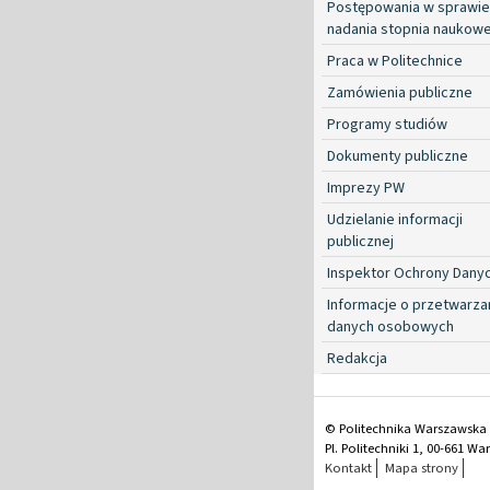
Postępowania w sprawie
nadania stopnia naukow
Praca w Politechnice
Zamówienia publiczne
Programy studiów
Dokumenty publiczne
Imprezy PW
Udzielanie informacji
publicznej
Inspektor Ochrony Dany
Informacje o przetwarza
danych osobowych
Redakcja
© Politechnika Warszawska
Pl. Politechniki 1, 00-661 W
Kontakt
Mapa strony