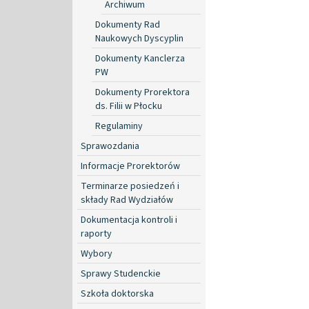
Archiwum
Dokumenty Rad
Naukowych Dyscyplin
Dokumenty Kanclerza
PW
Dokumenty Prorektora
ds. Filii w Płocku
Regulaminy
Sprawozdania
Informacje Prorektorów
Terminarze posiedzeń i
składy Rad Wydziałów
Dokumentacja kontroli i
raporty
Wybory
Sprawy Studenckie
Szkoła doktorska