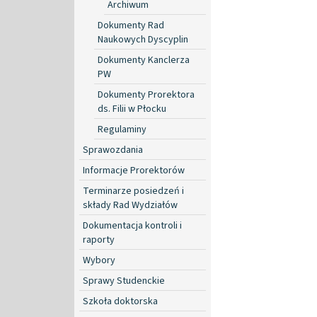
Archiwum
Dokumenty Rad
Naukowych Dyscyplin
Dokumenty Kanclerza
PW
Dokumenty Prorektora
ds. Filii w Płocku
Regulaminy
Sprawozdania
Informacje Prorektorów
Terminarze posiedzeń i
składy Rad Wydziałów
Dokumentacja kontroli i
raporty
Wybory
Sprawy Studenckie
Szkoła doktorska