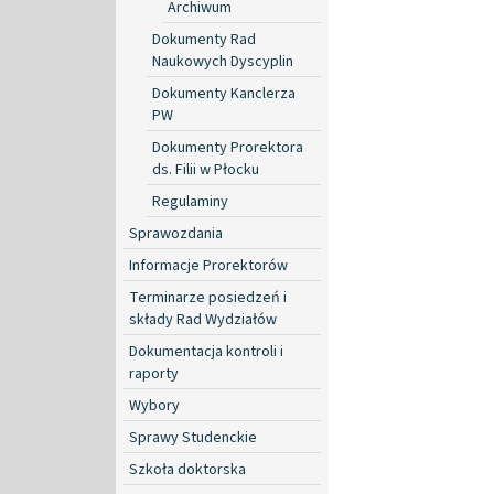
Archiwum
Dokumenty Rad
Naukowych Dyscyplin
Dokumenty Kanclerza
PW
Dokumenty Prorektora
ds. Filii w Płocku
Regulaminy
Sprawozdania
Informacje Prorektorów
Terminarze posiedzeń i
składy Rad Wydziałów
Dokumentacja kontroli i
raporty
Wybory
Sprawy Studenckie
Szkoła doktorska