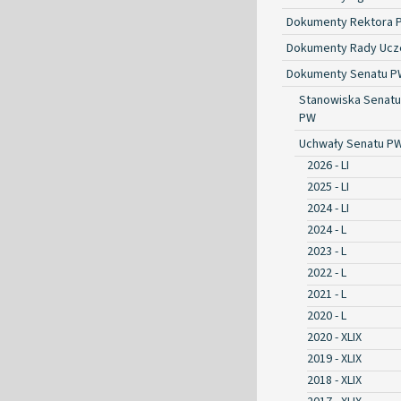
Dokumenty Rektora 
Dokumenty Rady Ucze
Dokumenty Senatu P
Stanowiska Senatu
PW
Uchwały Senatu P
2026 - LI
2025 - LI
2024 - LI
2024 - L
2023 - L
2022 - L
2021 - L
2020 - L
2020 - XLIX
2019 - XLIX
2018 - XLIX