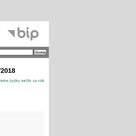
/2018
enia zysku netto za rok