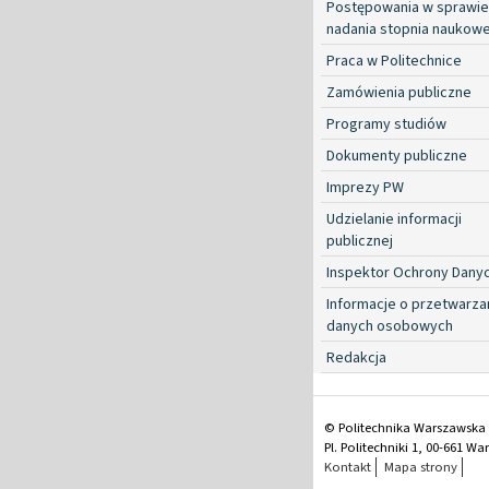
Postępowania w sprawie
nadania stopnia naukow
Praca w Politechnice
Zamówienia publiczne
Programy studiów
Dokumenty publiczne
Imprezy PW
Udzielanie informacji
publicznej
Inspektor Ochrony Dany
Informacje o przetwarza
danych osobowych
Redakcja
© Politechnika Warszawska
Pl. Politechniki 1, 00-661 W
Kontakt
Mapa strony