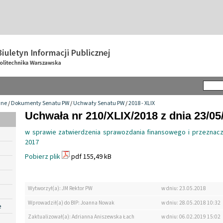
wne
/
Dokumenty Senatu PW
/
Uchwały Senatu PW
/
2018 - XLIX
Uchwała nr 210/XLIX/2018 z dnia 23/05
w sprawie zatwierdzenia sprawozdania finansowego i przeznacz
2017
Pobierz plik
pdf 155,49 kB
Wytworzył(a): JM Rektor PW
w dniu: 23.05.2018
Wprowadził(a) do BIP: Joanna Nowak
w dniu: 28.05.2018 10:32
e
Zaktualizował(a): Adrianna Aniszewska Łach
w dniu: 06.02.2019 15:02