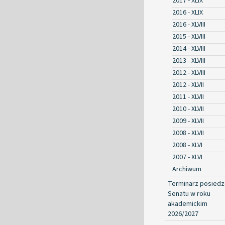
2017 - XLIX
2016 - XLIX
2016 - XLVIII
2015 - XLVIII
2014 - XLVIII
2013 - XLVIII
2012 - XLVIII
2012 - XLVII
2011 - XLVII
2010 - XLVII
2009 - XLVII
2008 - XLVII
2008 - XLVI
2007 - XLVI
Archiwum
Terminarz posied
Senatu w roku
akademickim
2026/2027