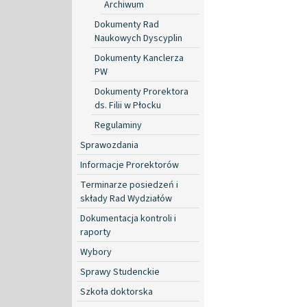
Archiwum
Dokumenty Rad
Naukowych Dyscyplin
Dokumenty Kanclerza
PW
Dokumenty Prorektora
ds. Filii w Płocku
Regulaminy
Sprawozdania
Informacje Prorektorów
Terminarze posiedzeń i
składy Rad Wydziałów
Dokumentacja kontroli i
raporty
Wybory
Sprawy Studenckie
Szkoła doktorska