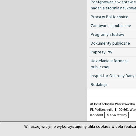
Postępowania w sprawie
nadania stopnia naukow
Praca w Politechnice
Zamówienia publiczne
Programy studiów
Dokumenty publiczne
Imprezy PW
Udzielanie informacji
publicznej
Inspektor Ochrony Dany
Redakcja
© Politechnika Warszawska
Pl. Politechniki 1, 00-661 W
Kontakt
Mapa strony
W naszej witrynie wykorzystujemy pliki cookies w celu realiza