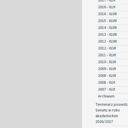
2017 - XLIX
2016 - XLIX
2016 - XLVIII
2015 - XLVIII
2014 - XLVIII
2013 - XLVIII
2012 - XLVIII
2012 - XLVII
2011 - XLVII
2010 - XLVII
2009 - XLVII
2008 - XLVII
2008 - XLVI
2007 - XLVI
Archiwum
Terminarz posied
Senatu w roku
akademickim
2026/2027