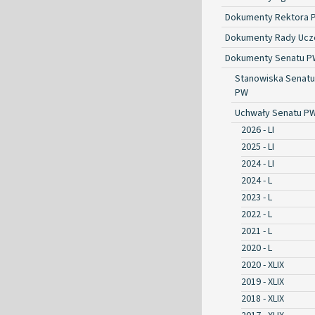
Dokumenty Rektora 
Dokumenty Rady Ucze
Dokumenty Senatu P
Stanowiska Senatu
PW
Uchwały Senatu P
2026 - LI
2025 - LI
2024 - LI
2024 - L
2023 - L
2022 - L
2021 - L
2020 - L
2020 - XLIX
2019 - XLIX
2018 - XLIX