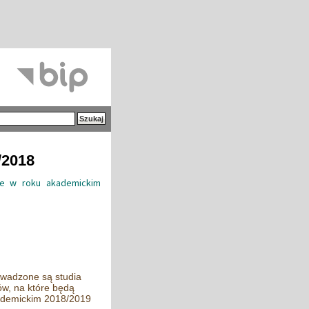
/2018
kie w roku akademickim
owadzone są studia
ów, na które będą
kademickim 2018/2019