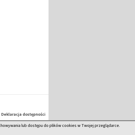
Deklaracja dostępności
echowywania lub dostępu do plików cookies w Twojej przeglądarce.