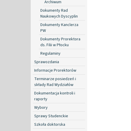
Archiwum
Dokumenty Rad
Naukowych Dyscyplin
Dokumenty Kanclerza
PW
Dokumenty Prorektora
ds. Filii w Płocku
Regulaminy
Sprawozdania
Informacje Prorektorów
Terminarze posiedzeń i
składy Rad Wydziałów
Dokumentacja kontroli i
raporty
Wybory
Sprawy Studenckie
Szkoła doktorska