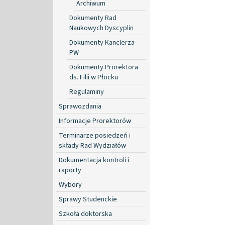
Archiwum
Dokumenty Rad
Naukowych Dyscyplin
Dokumenty Kanclerza
PW
Dokumenty Prorektora
ds. Filii w Płocku
Regulaminy
Sprawozdania
Informacje Prorektorów
Terminarze posiedzeń i
składy Rad Wydziałów
Dokumentacja kontroli i
raporty
Wybory
Sprawy Studenckie
Szkoła doktorska