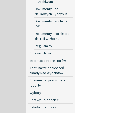
Archiwum
Dokumenty Rad
Naukowych Dyscyplin
Dokumenty Kanclerza
PW
Dokumenty Prorektora
ds. Filii w Płocku
Regulaminy
Sprawozdania
Informacje Prorektorów
Terminarze posiedzeń i
składy Rad Wydziałów
Dokumentacja kontroli i
raporty
Wybory
Sprawy Studenckie
Szkoła doktorska