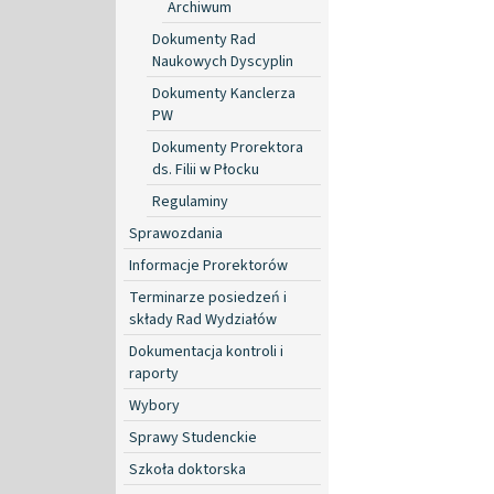
Archiwum
Dokumenty Rad
Naukowych Dyscyplin
Dokumenty Kanclerza
PW
Dokumenty Prorektora
ds. Filii w Płocku
Regulaminy
Sprawozdania
Informacje Prorektorów
Terminarze posiedzeń i
składy Rad Wydziałów
Dokumentacja kontroli i
raporty
Wybory
Sprawy Studenckie
Szkoła doktorska