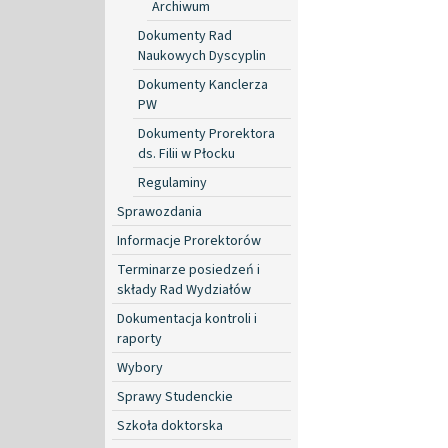
Archiwum
Dokumenty Rad
Naukowych Dyscyplin
Dokumenty Kanclerza
PW
Dokumenty Prorektora
ds. Filii w Płocku
Regulaminy
Sprawozdania
Informacje Prorektorów
Terminarze posiedzeń i
składy Rad Wydziałów
Dokumentacja kontroli i
raporty
Wybory
Sprawy Studenckie
Szkoła doktorska