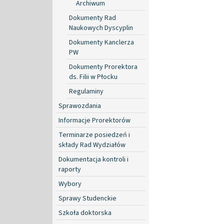
Archiwum
Dokumenty Rad
Naukowych Dyscyplin
Dokumenty Kanclerza
PW
Dokumenty Prorektora
ds. Filii w Płocku
Regulaminy
Sprawozdania
Informacje Prorektorów
Terminarze posiedzeń i
składy Rad Wydziałów
Dokumentacja kontroli i
raporty
Wybory
Sprawy Studenckie
Szkoła doktorska