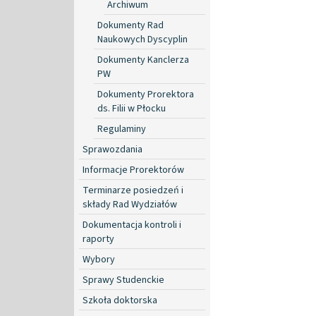
Archiwum
Dokumenty Rad
Naukowych Dyscyplin
Dokumenty Kanclerza
PW
Dokumenty Prorektora
ds. Filii w Płocku
Regulaminy
Sprawozdania
Informacje Prorektorów
Terminarze posiedzeń i
składy Rad Wydziałów
Dokumentacja kontroli i
raporty
Wybory
Sprawy Studenckie
Szkoła doktorska