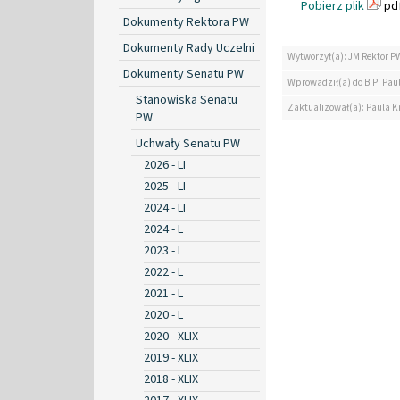
Pobierz plik
pdf
Dokumenty Rektora PW
Dokumenty Rady Uczelni
Wytworzył(a): JM Rektor P
Dokumenty Senatu PW
Wprowadził(a) do BIP: Paul
Stanowiska Senatu
Zaktualizował(a): Paula Kr
PW
Uchwały Senatu PW
2026 - LI
2025 - LI
2024 - LI
2024 - L
2023 - L
2022 - L
2021 - L
2020 - L
2020 - XLIX
2019 - XLIX
2018 - XLIX