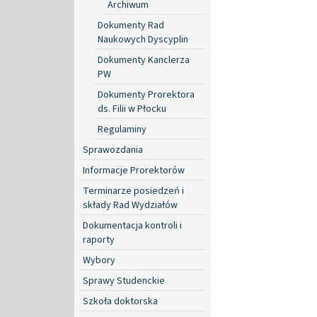
Archiwum
Dokumenty Rad
Naukowych Dyscyplin
Dokumenty Kanclerza
PW
Dokumenty Prorektora
ds. Filii w Płocku
Regulaminy
Sprawozdania
Informacje Prorektorów
Terminarze posiedzeń i
składy Rad Wydziałów
Dokumentacja kontroli i
raporty
Wybory
Sprawy Studenckie
Szkoła doktorska