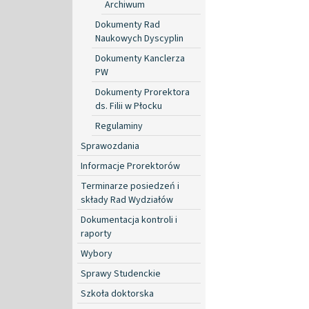
Archiwum
Dokumenty Rad
Naukowych Dyscyplin
Dokumenty Kanclerza
PW
Dokumenty Prorektora
ds. Filii w Płocku
Regulaminy
Sprawozdania
Informacje Prorektorów
Terminarze posiedzeń i
składy Rad Wydziałów
Dokumentacja kontroli i
raporty
Wybory
Sprawy Studenckie
Szkoła doktorska