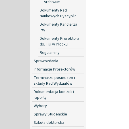
Archiwum
Dokumenty Rad
Naukowych Dyscyplin
Dokumenty Kanclerza
PW
Dokumenty Prorektora
ds. Filii w Płocku
Regulaminy
Sprawozdania
Informacje Prorektorów
Terminarze posiedzeń i
składy Rad Wydziałów
Dokumentacja kontroli i
raporty
Wybory
Sprawy Studenckie
Szkoła doktorska