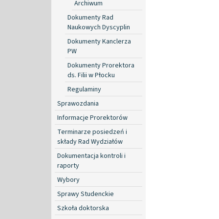
Archiwum
Dokumenty Rad
Naukowych Dyscyplin
Dokumenty Kanclerza
PW
Dokumenty Prorektora
ds. Filii w Płocku
Regulaminy
Sprawozdania
Informacje Prorektorów
Terminarze posiedzeń i
składy Rad Wydziałów
Dokumentacja kontroli i
raporty
Wybory
Sprawy Studenckie
Szkoła doktorska