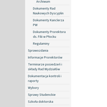
Archiwum
Dokumenty Rad
Naukowych Dyscyplin
Dokumenty Kanclerza
PW
Dokumenty Prorektora
ds. Filii w Płocku
Regulaminy
Sprawozdania
Informacje Prorektorów
Terminarze posiedzeń i
składy Rad Wydziałów
Dokumentacja kontroli i
raporty
Wybory
Sprawy Studenckie
Szkoła doktorska