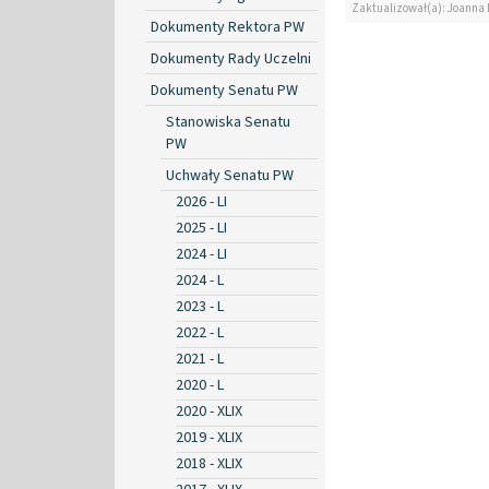
Zaktualizował(a): Joanna
Dokumenty Rektora PW
Dokumenty Rady Uczelni
Dokumenty Senatu PW
Stanowiska Senatu
PW
Uchwały Senatu PW
2026 - LI
2025 - LI
2024 - LI
2024 - L
2023 - L
2022 - L
2021 - L
2020 - L
2020 - XLIX
2019 - XLIX
2018 - XLIX