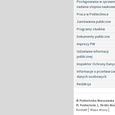
Postępowania w sprawie
nadania stopnia naukow
Praca w Politechnice
Zamówienia publiczne
Programy studiów
Dokumenty publiczne
Imprezy PW
Udzielanie informacji
publicznej
Inspektor Ochrony Dany
Informacje o przetwarza
danych osobowych
Redakcja
© Politechnika Warszawska
Pl. Politechniki 1, 00-661 W
Kontakt
Mapa strony