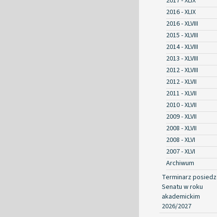
2017 - XLIX
2016 - XLIX
2016 - XLVIII
2015 - XLVIII
2014 - XLVIII
2013 - XLVIII
2012 - XLVIII
2012 - XLVII
2011 - XLVII
2010 - XLVII
2009 - XLVII
2008 - XLVII
2008 - XLVI
2007 - XLVI
Archiwum
Terminarz posied
Senatu w roku
akademickim
2026/2027