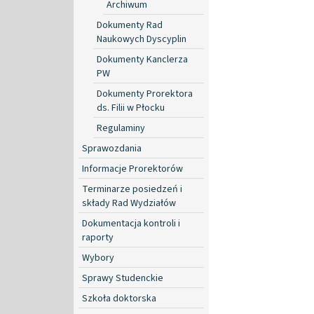
Archiwum
Dokumenty Rad
Naukowych Dyscyplin
Dokumenty Kanclerza
PW
Dokumenty Prorektora
ds. Filii w Płocku
Regulaminy
Sprawozdania
Informacje Prorektorów
Terminarze posiedzeń i
składy Rad Wydziałów
Dokumentacja kontroli i
raporty
Wybory
Sprawy Studenckie
Szkoła doktorska