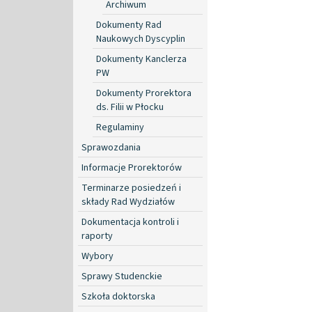
Archiwum
Dokumenty Rad
Naukowych Dyscyplin
Dokumenty Kanclerza
PW
Dokumenty Prorektora
ds. Filii w Płocku
Regulaminy
Sprawozdania
Informacje Prorektorów
Terminarze posiedzeń i
składy Rad Wydziałów
Dokumentacja kontroli i
raporty
Wybory
Sprawy Studenckie
Szkoła doktorska