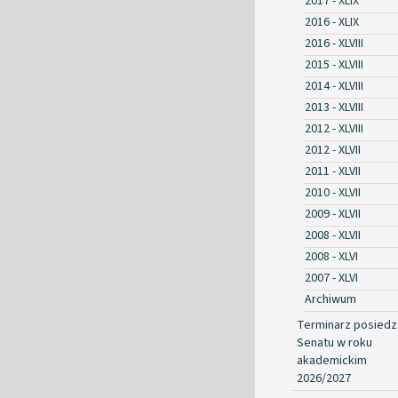
2017 - XLIX
2016 - XLIX
2016 - XLVIII
2015 - XLVIII
2014 - XLVIII
2013 - XLVIII
2012 - XLVIII
2012 - XLVII
2011 - XLVII
2010 - XLVII
2009 - XLVII
2008 - XLVII
2008 - XLVI
2007 - XLVI
Archiwum
Terminarz posied
Senatu w roku
akademickim
2026/2027