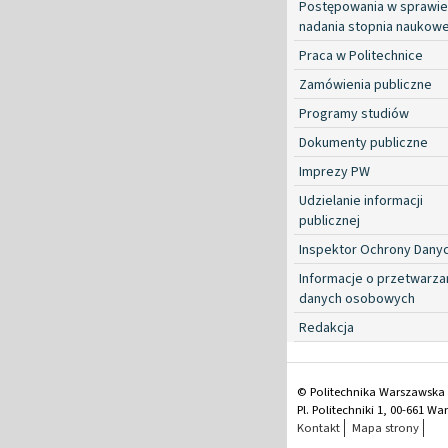
Postępowania w sprawie
nadania stopnia naukow
Praca w Politechnice
Zamówienia publiczne
Programy studiów
Dokumenty publiczne
Imprezy PW
Udzielanie informacji
publicznej
Inspektor Ochrony Dany
Informacje o przetwarza
danych osobowych
Redakcja
© Politechnika Warszawska
Pl. Politechniki 1, 00-661 W
Kontakt
Mapa strony