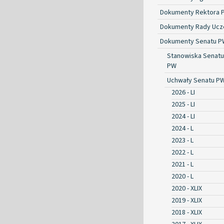
Dokumenty Rektora 
Dokumenty Rady Ucze
Dokumenty Senatu P
Stanowiska Senatu
PW
Uchwały Senatu P
2026 - LI
2025 - LI
2024 - LI
2024 - L
2023 - L
2022 - L
2021 - L
2020 - L
2020 - XLIX
2019 - XLIX
2018 - XLIX