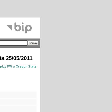
ia 25/05/2011
ędzy PW a Oregon State