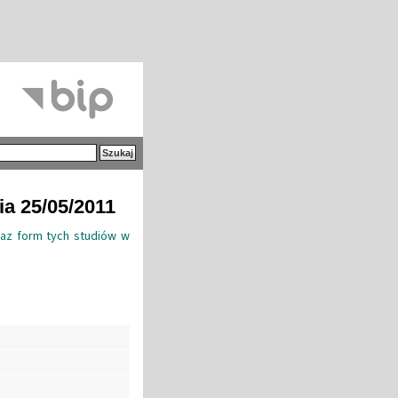
ia 25/05/2011
raz form tych studiów w