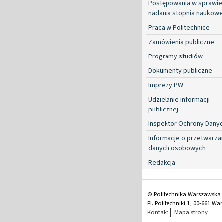
Postępowania w sprawie
nadania stopnia naukow
Praca w Politechnice
Zamówienia publiczne
Programy studiów
Dokumenty publiczne
Imprezy PW
Udzielanie informacji
publicznej
Inspektor Ochrony Dany
Informacje o przetwarza
danych osobowych
Redakcja
© Politechnika Warszawska
Pl. Politechniki 1, 00-661 W
Kontakt
Mapa strony