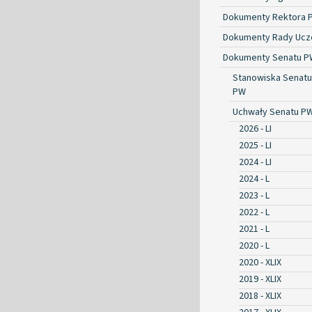
Dokumenty Rektora 
Dokumenty Rady Ucze
Dokumenty Senatu P
Stanowiska Senatu
PW
Uchwały Senatu P
2026 - LI
2025 - LI
2024 - LI
2024 - L
2023 - L
2022 - L
2021 - L
2020 - L
2020 - XLIX
2019 - XLIX
2018 - XLIX