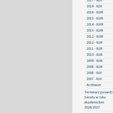
2017 - XLIX
2016 - XLIX
2016 - XLVIII
2015 - XLVIII
2014 - XLVIII
2013 - XLVIII
2012 - XLVIII
2012 - XLVII
2011 - XLVII
2010 - XLVII
2009 - XLVII
2008 - XLVII
2008 - XLVI
2007 - XLVI
Archiwum
Terminarz posied
Senatu w roku
akademickim
2026/2027