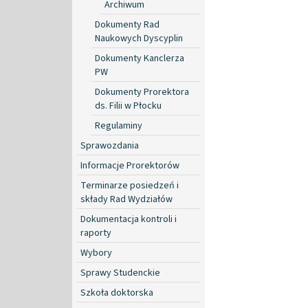
Archiwum
Dokumenty Rad
Naukowych Dyscyplin
Dokumenty Kanclerza
PW
Dokumenty Prorektora
ds. Filii w Płocku
Regulaminy
Sprawozdania
Informacje Prorektorów
Terminarze posiedzeń i
składy Rad Wydziałów
Dokumentacja kontroli i
raporty
Wybory
Sprawy Studenckie
Szkoła doktorska