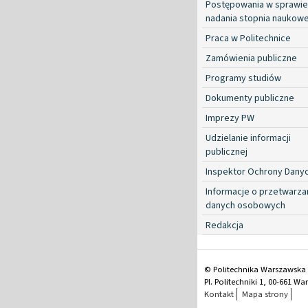
Postępowania w sprawie
nadania stopnia naukow
Praca w Politechnice
Zamówienia publiczne
Programy studiów
Dokumenty publiczne
Imprezy PW
Udzielanie informacji
publicznej
Inspektor Ochrony Dany
Informacje o przetwarza
danych osobowych
Redakcja
© Politechnika Warszawska
Pl. Politechniki 1, 00-661 W
Kontakt
Mapa strony