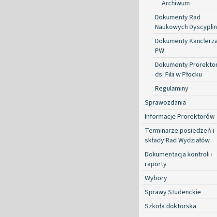
Archiwum
Dokumenty Rad
Naukowych Dyscyplin
Dokumenty Kanclerz
PW
Dokumenty Prorekto
ds. Filii w Płocku
Regulaminy
Sprawozdania
Informacje Prorektorów
Terminarze posiedzeń i
składy Rad Wydziałów
Dokumentacja kontroli i
raporty
Wybory
Sprawy Studenckie
Szkoła doktorska