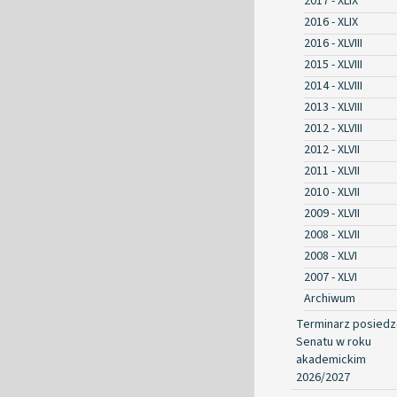
2017 - XLIX
2016 - XLIX
2016 - XLVIII
2015 - XLVIII
2014 - XLVIII
2013 - XLVIII
2012 - XLVIII
2012 - XLVII
2011 - XLVII
2010 - XLVII
2009 - XLVII
2008 - XLVII
2008 - XLVI
2007 - XLVI
Archiwum
Terminarz posied
Senatu w roku
akademickim
2026/2027