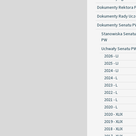
Dokumenty Rektora 
Dokumenty Rady Ucze
Dokumenty Senatu P
Stanowiska Senatu
PW
Uchwały Senatu P
2026 - LI
2025 - LI
2024 - LI
2024 - L
2023 - L
2022 - L
2021 - L
2020 - L
2020 - XLIX
2019 - XLIX
2018 - XLIX