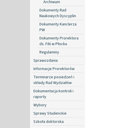
Archiwum
Dokumenty Rad
Naukowych Dyscyplin
Dokumenty Kanclerza
PW
Dokumenty Prorektora
ds. Filii w Płocku
Regulaminy
Sprawozdania
Informacje Prorektorów
Terminarze posiedzeń i
składy Rad Wydziałów
Dokumentacja kontroli i
raporty
Wybory
Sprawy Studenckie
Szkoła doktorska