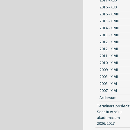
2017 - XLIX
2016 - XLIX
2016 - XLVIII
2015 - XLVIII
2014 - XLVIII
2013 - XLVIII
2012 - XLVIII
2012 - XLVII
2011 - XLVII
2010 - XLVII
2009 - XLVII
2008 - XLVII
2008 - XLVI
2007 - XLVI
Archiwum
Terminarz posied
Senatu w roku
akademickim
2026/2027