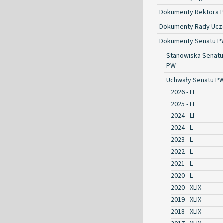
Dokumenty Rektora 
Dokumenty Rady Ucze
Dokumenty Senatu P
Stanowiska Senatu
PW
Uchwały Senatu P
2026 - LI
2025 - LI
2024 - LI
2024 - L
2023 - L
2022 - L
2021 - L
2020 - L
2020 - XLIX
2019 - XLIX
2018 - XLIX