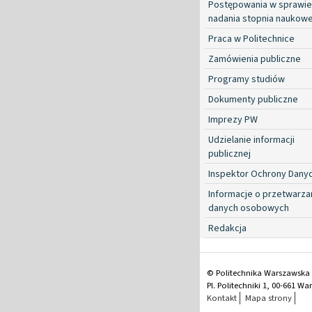
Postępowania w sprawie
nadania stopnia naukow
Praca w Politechnice
Zamówienia publiczne
Programy studiów
Dokumenty publiczne
Imprezy PW
Udzielanie informacji
publicznej
Inspektor Ochrony Dany
Informacje o przetwarza
danych osobowych
Redakcja
© Politechnika Warszawska
Pl. Politechniki 1, 00-661 W
Kontakt
Mapa strony