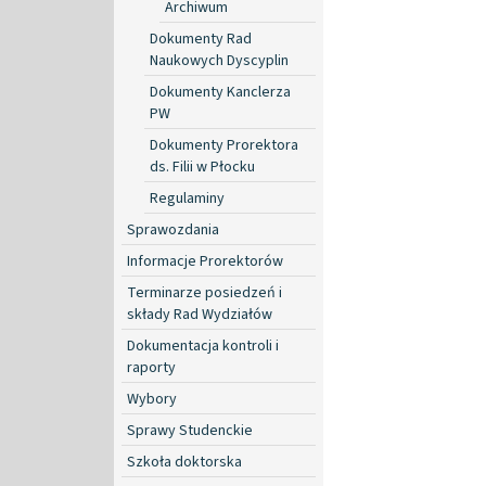
Archiwum
Dokumenty Rad
Naukowych Dyscyplin
Dokumenty Kanclerza
PW
Dokumenty Prorektora
ds. Filii w Płocku
Regulaminy
Sprawozdania
Informacje Prorektorów
Terminarze posiedzeń i
składy Rad Wydziałów
Dokumentacja kontroli i
raporty
Wybory
Sprawy Studenckie
Szkoła doktorska