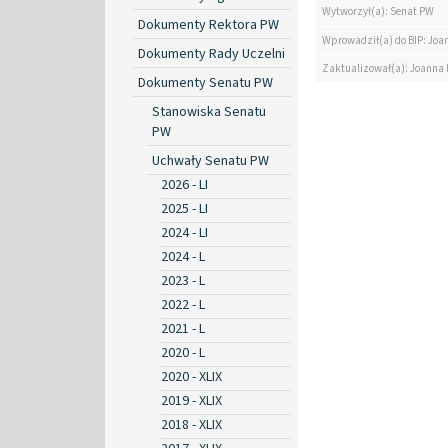
Wytworzył(a): Senat PW
Dokumenty Rektora PW
Wprowadził(a) do BIP: Jo
Dokumenty Rady Uczelni
Zaktualizował(a): Joanna
Dokumenty Senatu PW
Stanowiska Senatu
PW
Uchwały Senatu PW
2026 - LI
2025 - LI
2024 - LI
2024 - L
2023 - L
2022 - L
2021 - L
2020 - L
2020 - XLIX
2019 - XLIX
2018 - XLIX