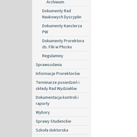
Archiwum
Dokumenty Rad
Naukowych Dyscyplin
Dokumenty Kanclerza
PW
Dokumenty Prorektora
ds. Filii w Płocku
Regulaminy
Sprawozdania
Informacje Prorektorów
Terminarze posiedzeń i
składy Rad Wydziałów
Dokumentacja kontroli i
raporty
Wybory
Sprawy Studenckie
Szkoła doktorska