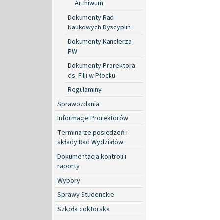
Archiwum
Dokumenty Rad
Naukowych Dyscyplin
Dokumenty Kanclerza
PW
Dokumenty Prorektora
ds. Filii w Płocku
Regulaminy
Sprawozdania
Informacje Prorektorów
Terminarze posiedzeń i
składy Rad Wydziałów
Dokumentacja kontroli i
raporty
Wybory
Sprawy Studenckie
Szkoła doktorska