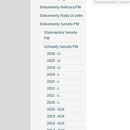
Zaktualizował(a): Joanna
Dokumenty Rektora PW
Dokumenty Rady Uczelni
Dokumenty Senatu PW
Stanowiska Senatu
PW
Uchwały Senatu PW
2026 - LI
2025 - LI
2024 - LI
2024 - L
2023 - L
2022 - L
2021 - L
2020 - L
2020 - XLIX
2019 - XLIX
2018 - XLIX