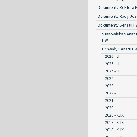
Dokumenty Rektora 
Dokumenty Rady Ucze
Dokumenty Senatu P
Stanowiska Senatu
PW
Uchwały Senatu P
2026 - LI
2025 - LI
2024 - LI
2024 - L
2023 - L
2022 - L
2021 - L
2020 - L
2020 - XLIX
2019 - XLIX
2018 - XLIX