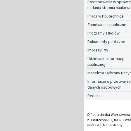
Postępowania w sprawie
nadania stopnia naukow
Praca w Politechnice
Zamówienia publiczne
Programy studiów
Dokumenty publiczne
Imprezy PW
Udzielanie informacji
publicznej
Inspektor Ochrony Dany
Informacje o przetwarza
danych osobowych
Redakcja
© Politechnika Warszawska
Pl. Politechniki 1, 00-661 W
Kontakt
Mapa strony