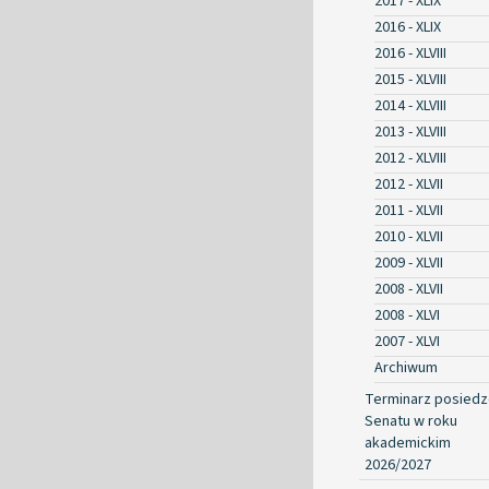
2017 - XLIX
2016 - XLIX
2016 - XLVIII
2015 - XLVIII
2014 - XLVIII
2013 - XLVIII
2012 - XLVIII
2012 - XLVII
2011 - XLVII
2010 - XLVII
2009 - XLVII
2008 - XLVII
2008 - XLVI
2007 - XLVI
Archiwum
Terminarz posied
Senatu w roku
akademickim
2026/2027