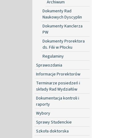
Archiwum
Dokumenty Rad
Naukowych Dyscyplin
Dokumenty Kanclerza
PW
Dokumenty Prorektora
ds. Filii w Płocku
Regulaminy
Sprawozdania
Informacje Prorektorów
Terminarze posiedzeń i
składy Rad Wydziałów
Dokumentacja kontroli i
raporty
Wybory
Sprawy Studenckie
Szkoła doktorska