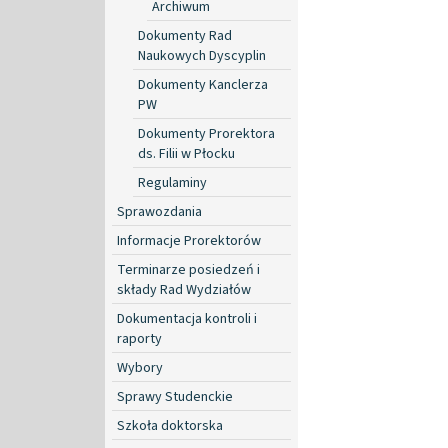
Archiwum
Dokumenty Rad
Naukowych Dyscyplin
Dokumenty Kanclerza
PW
Dokumenty Prorektora
ds. Filii w Płocku
Regulaminy
Sprawozdania
Informacje Prorektorów
Terminarze posiedzeń i
składy Rad Wydziałów
Dokumentacja kontroli i
raporty
Wybory
Sprawy Studenckie
Szkoła doktorska