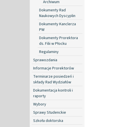
Archiwum
Dokumenty Rad
Naukowych Dyscyplin
Dokumenty Kanclerza
PW
Dokumenty Prorektora
ds. Filii w Płocku
Regulaminy
Sprawozdania
Informacje Prorektorów
Terminarze posiedzeń i
składy Rad Wydziałów
Dokumentacja kontroli i
raporty
Wybory
Sprawy Studenckie
Szkoła doktorska